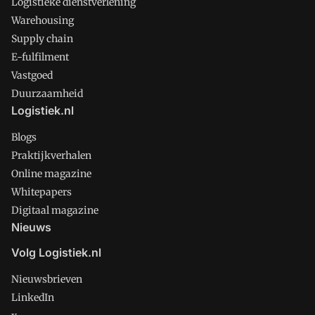
Logistieke dienstverlening
Warehousing
Supply chain
E-fulfilment
Vastgoed
Duurzaamheid
Logistiek.nl
Blogs
Praktijkverhalen
Online magazine
Whitepapers
Digitaal magazine
Nieuws
Volg Logistiek.nl
Nieuwsbrieven
LinkedIn