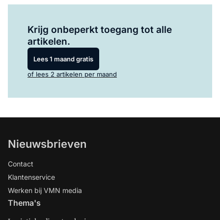
Log in
om dit artikel te lezen.
Krijg onbeperkt toegang tot alle
artikelen.
Lees 1 maand gratis
of lees 2 artikelen per maand
Nieuwsbrieven
Contact
Klantenservice
Werken bij VMN media
Thema's