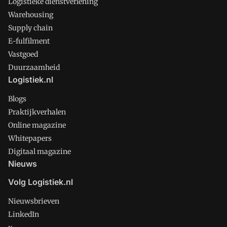
Logistieke dienstverlening
Warehousing
Supply chain
E-fulfilment
Vastgoed
Duurzaamheid
Logistiek.nl
Blogs
Praktijkverhalen
Online magazine
Whitepapers
Digitaal magazine
Nieuws
Volg Logistiek.nl
Nieuwsbrieven
LinkedIn