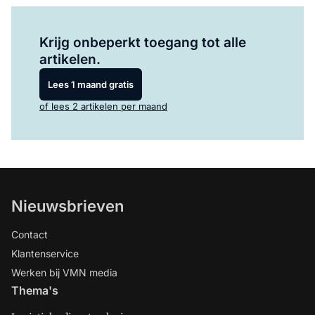
Log in
om dit artikel te lezen.
Krijg onbeperkt toegang tot alle
artikelen.
Lees 1 maand gratis
of lees 2 artikelen per maand
Nieuwsbrieven
Contact
Klantenservice
Werken bij VMN media
Thema's