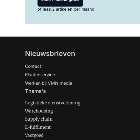
of lees 2 artikelen per maand
Nieuwsbrieven
Contact
Klantenservice
Werken bij VMN media
Thema's
Logistieke dienstverlening
Warehousing
Supply chain
E-fulfilment
Vastgoed