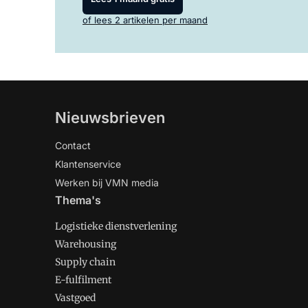
of lees 2 artikelen per maand
Nieuwsbrieven
Contact
Klantenservice
Werken bij VMN media
Thema's
Logistieke dienstverlening
Warehousing
Supply chain
E-fulfilment
Vastgoed