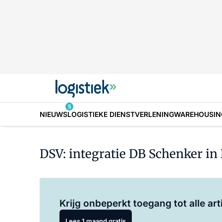
5
NIEUWS
LOGISTIEKE DIENSTVERLENING
WAREHOUSIN
DSV: integratie DB Schenker in
Krijg onbeperkt toegang tot alle art
Lees 1 maand gratis