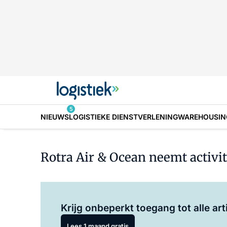
5
NIEUWS
LOGISTIEKE DIENSTVERLENING
WAREHOUSIN
Rotra Air & Ocean neemt activi
Krijg onbeperkt toegang tot alle art
Lees 1 maand gratis