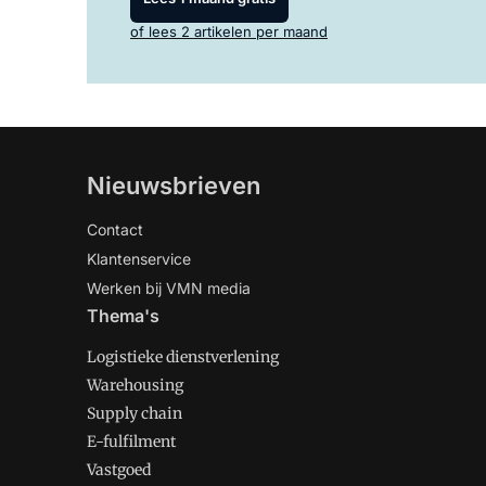
of lees 2 artikelen per maand
Nieuwsbrieven
Contact
Klantenservice
Werken bij VMN media
Thema's
Logistieke dienstverlening
Warehousing
Supply chain
E-fulfilment
Vastgoed