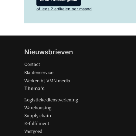
of lees 2 artikelen per maand
Nieuwsbrieven
Contact
Klantenservice
Werken bij VMN media
Thema's
Logistieke dienstverlening
Warehousing
Supply chain
E-fulfilment
Vastgoed