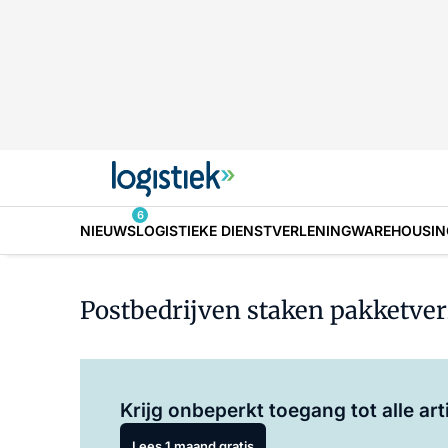
6
NIEUWS
LOGISTIEKE DIENSTVERLENING
WAREHOUSIN
Postbedrijven staken pakketve
Krijg onbeperkt toegang tot alle art
Lees 1 maand gratis