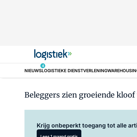
4
NIEUWS
LOGISTIEKE DIENSTVERLENING
WAREHOUSIN
Beleggers zien groeiende kloof 
Krijg onbeperkt toegang tot alle art
Lees 1 maand gratis