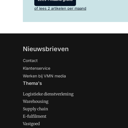
of lees 2 artikelen per maand
Nieuwsbrieven
Contact
Klantenservice
Werken bij VMN media
Thema's
Logistieke dienstverlening
Warehousing
Supply chain
E-fulfilment
Vastgoed