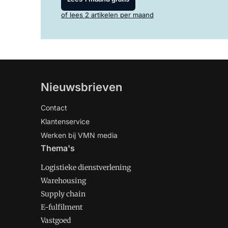
of lees 2 artikelen per maand
Nieuwsbrieven
Contact
Klantenservice
Werken bij VMN media
Thema's
Logistieke dienstverlening
Warehousing
Supply chain
E-fulfilment
Vastgoed