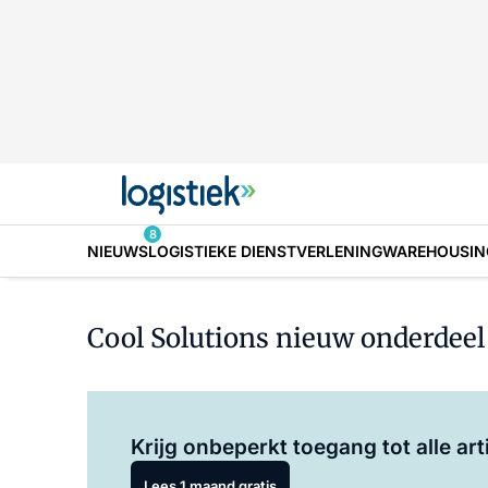
8
NIEUWS
LOGISTIEKE DIENSTVERLENING
WAREHOUSIN
Cool Solutions nieuw onderdeel
Krijg onbeperkt toegang tot alle art
Lees 1 maand gratis