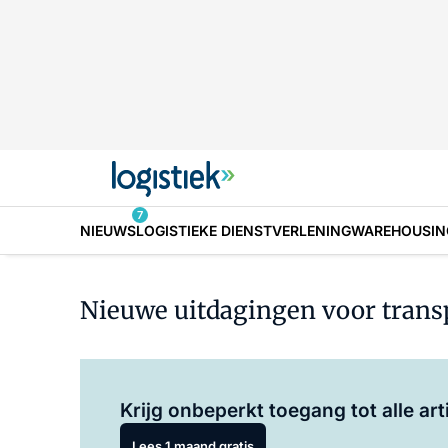
7
NIEUWS
LOGISTIEKE DIENSTVERLENING
WAREHOUSIN
Nieuwe uitdagingen voor transpo
Krijg onbeperkt toegang tot alle art
Lees 1 maand gratis