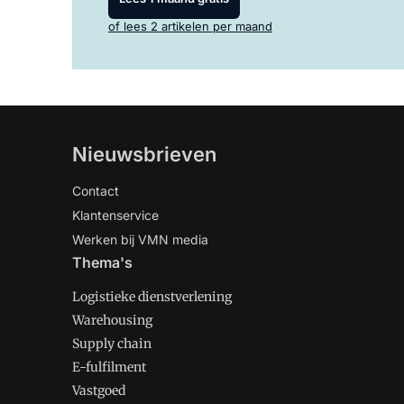
of lees 2 artikelen per maand
Nieuwsbrieven
Contact
Klantenservice
Werken bij VMN media
Thema's
Logistieke dienstverlening
Warehousing
Supply chain
E-fulfilment
Vastgoed