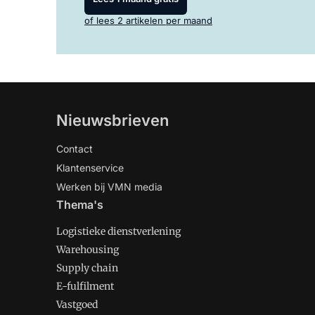
of lees 2 artikelen per maand
Nieuwsbrieven
Contact
Klantenservice
Werken bij VMN media
Thema's
Logistieke dienstverlening
Warehousing
Supply chain
E-fulfilment
Vastgoed