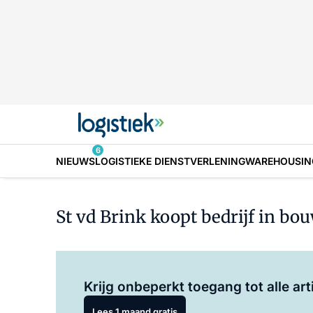
6
NIEUWS
LOGISTIEKE DIENSTVERLENING
WAREHOUSIN
St vd Brink koopt bedrijf in bo
Krijg onbeperkt toegang tot alle art
Lees 1 maand gratis