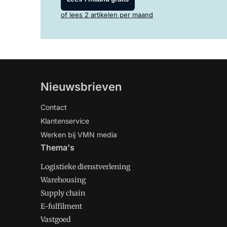
of lees 2 artikelen per maand
Nieuwsbrieven
Contact
Klantenservice
Werken bij VMN media
Thema's
Logistieke dienstverlening
Warehousing
Supply chain
E-fulfilment
Vastgoed