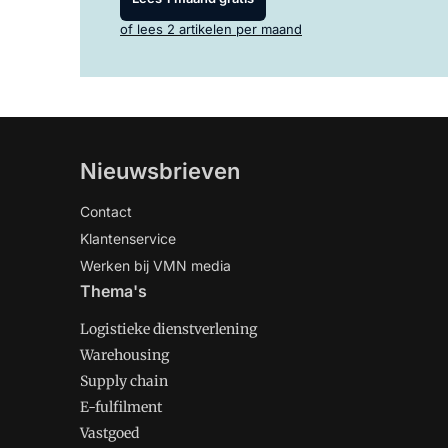
of lees 2 artikelen per maand
Nieuwsbrieven
Contact
Klantenservice
Werken bij VMN media
Thema's
Logistieke dienstverlening
Warehousing
Supply chain
E-fulfilment
Vastgoed