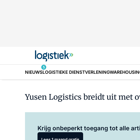
5
NIEUWS
LOGISTIEKE DIENSTVERLENING
WAREHOUSIN
Yusen Logistics breidt uit met
Krijg onbeperkt toegang tot alle art
Lees 1 maand gratis