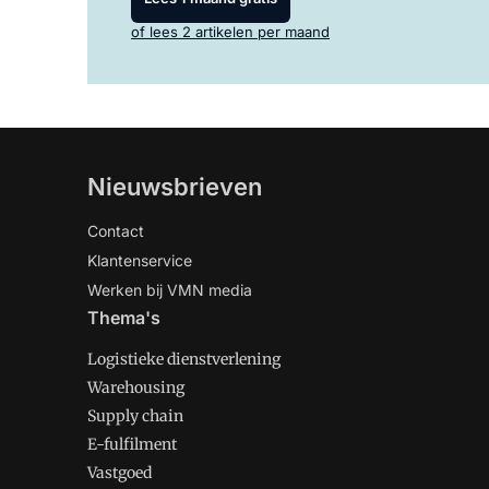
of lees 2 artikelen per maand
Nieuwsbrieven
Contact
Klantenservice
Werken bij VMN media
Thema's
Logistieke dienstverlening
Warehousing
Supply chain
E-fulfilment
Vastgoed