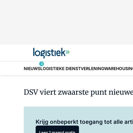
3
NIEUWS
LOGISTIEKE DIENSTVERLENING
WAREHOUSIN
DSV viert zwaarste punt nieuw
Krijg onbeperkt toegang tot alle art
Lees 1 maand gratis