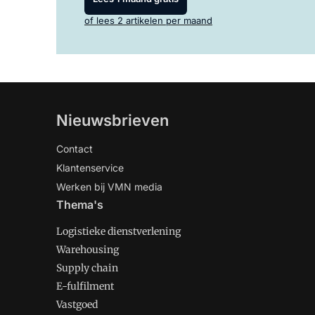
of lees 2 artikelen per maand
Nieuwsbrieven
Contact
Klantenservice
Werken bij VMN media
Thema's
Logistieke dienstverlening
Warehousing
Supply chain
E-fulfilment
Vastgoed