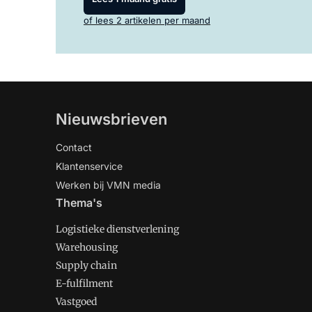
of lees 2 artikelen per maand
Nieuwsbrieven
Contact
Klantenservice
Werken bij VMN media
Thema's
Logistieke dienstverlening
Warehousing
Supply chain
E-fulfilment
Vastgoed