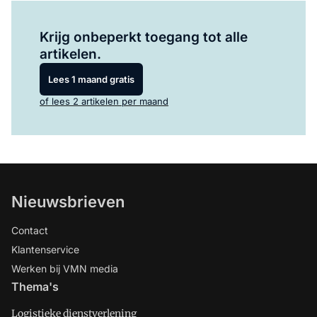
Log in
om dit artikel te lezen.
Krijg onbeperkt toegang tot alle
artikelen.
Lees 1 maand gratis
of lees 2 artikelen per maand
Nieuwsbrieven
Contact
Klantenservice
Werken bij VMN media
Thema's
Logistieke dienstverlening