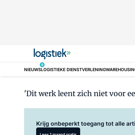
6
NIEUWS
LOGISTIEKE DIENSTVERLENING
WAREHOUSIN
'Dit werk leent zich niet voor e
Krijg onbeperkt toegang tot alle art
Lees 1 maand gratis