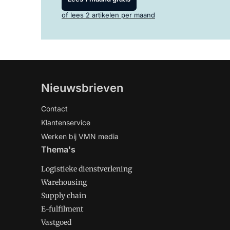
of lees 2 artikelen per maand
Nieuwsbrieven
Contact
Klantenservice
Werken bij VMN media
Thema's
Logistieke dienstverlening
Warehousing
Supply chain
E-fulfilment
Vastgoed