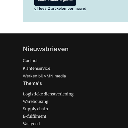
of lees 2 artikelen per maand
Nieuwsbrieven
Contact
Klantenservice
Werken bij VMN media
Thema's
Logistieke dienstverlening
Warehousing
Supply chain
E-fulfilment
Vastgoed