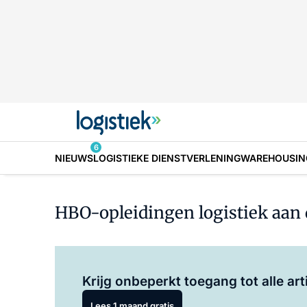
6
NIEUWS
LOGISTIEKE DIENSTVERLENING
WAREHOUSIN
HBO-opleidingen logistiek aan
Krijg onbeperkt toegang tot alle art
Lees 1 maand gratis