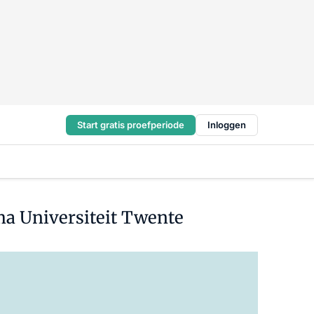
Start gratis proefperiode
Inloggen
ma Universiteit Twente