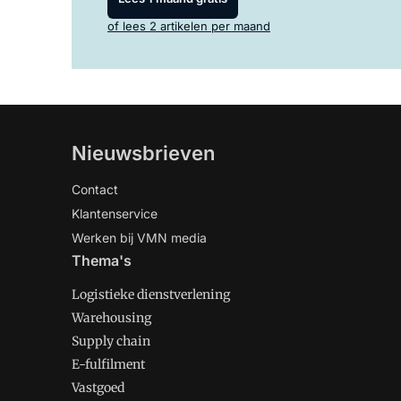
of lees 2 artikelen per maand
Nieuwsbrieven
Contact
Klantenservice
Werken bij VMN media
Thema's
Logistieke dienstverlening
Warehousing
Supply chain
E-fulfilment
Vastgoed