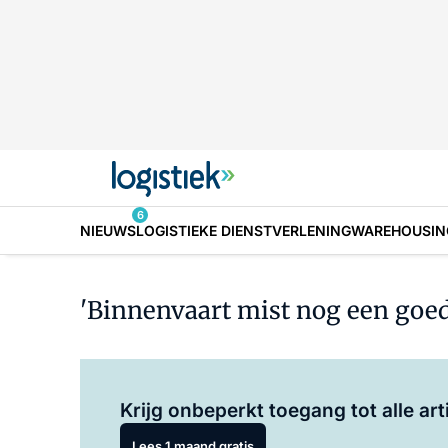
6
NIEUWS
LOGISTIEKE DIENSTVERLENING
WAREHOUSIN
'Binnenvaart mist nog een goed
Krijg onbeperkt toegang tot alle art
Lees 1 maand gratis