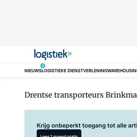
6
NIEUWS
LOGISTIEKE DIENSTVERLENING
WAREHOUSIN
Drentse transporteurs Brinkm
Krijg onbeperkt toegang tot alle art
Lees 1 maand gratis