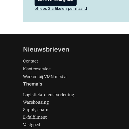
of lees 2 artikelen per maand
Nieuwsbrieven
Contact
Klantenservice
Werken bij VMN media
Thema's
Logistieke dienstverlening
Warehousing
Supply chain
E-fulfilment
Vastgoed