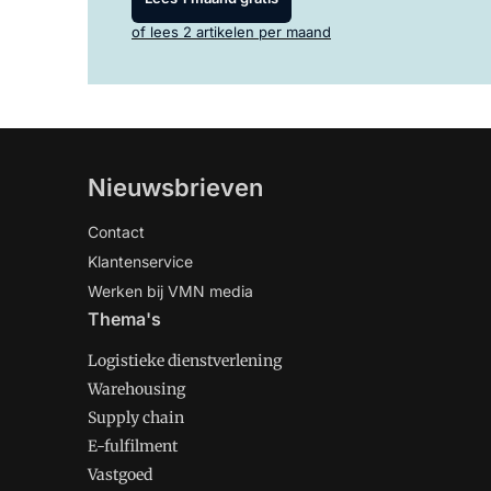
of lees 2 artikelen per maand
Nieuwsbrieven
Contact
Klantenservice
Werken bij VMN media
Thema's
Logistieke dienstverlening
Warehousing
Supply chain
E-fulfilment
Vastgoed