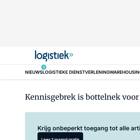
6
NIEUWS
LOGISTIEKE DIENSTVERLENING
WAREHOUSIN
Kennisgebrek is bottelnek voor
Krijg onbeperkt toegang tot alle art
Lees 1 maand gratis