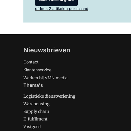
of lees 2 artikelen per maand
Nieuwsbrieven
Contact
Klantenservice
Werken bij VMN media
Thema's
Logistieke dienstverlening
Warehousing
Supply chain
E-fulfilment
Vastgoed