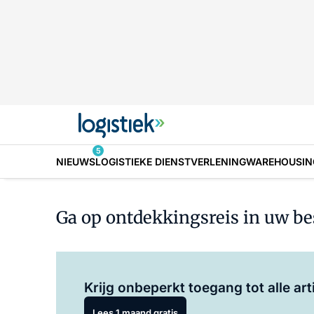
5
NIEUWS
LOGISTIEKE DIENSTVERLENING
WAREHOUSIN
Ga op ontdekkingsreis in uw be
Krijg onbeperkt toegang tot alle art
Lees 1 maand gratis