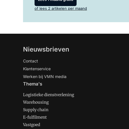
of lees 2 artikelen per maand
Nieuwsbrieven
Contact
Klantenservice
Werken bij VMN media
Thema's
Logistieke dienstverlening
Warehousing
Supply chain
E-fulfilment
Vastgoed