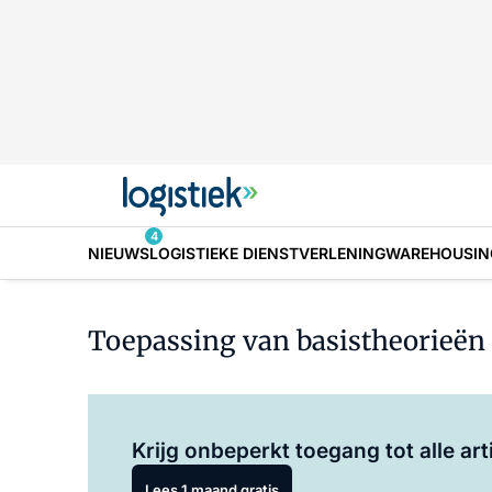
4
NIEUWS
LOGISTIEKE DIENSTVERLENING
WAREHOUSIN
Toepassing van basistheorieën 
Krijg onbeperkt toegang tot alle art
Lees 1 maand gratis