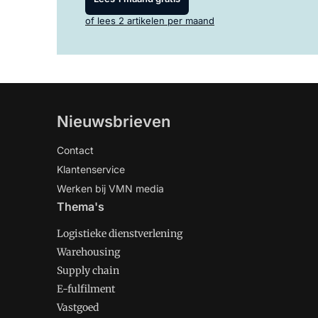
of lees 2 artikelen per maand
Nieuwsbrieven
Contact
Klantenservice
Werken bij VMN media
Thema's
Logistieke dienstverlening
Warehousing
Supply chain
E-fulfilment
Vastgoed