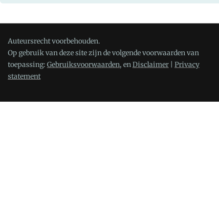
Auteursrecht voorbehouden.
Op gebruik van deze site zijn de volgende voorwaarden van
toepassing:
Gebruiksvoorwaarden,
en
Disclaimer
|
Privacy
statement