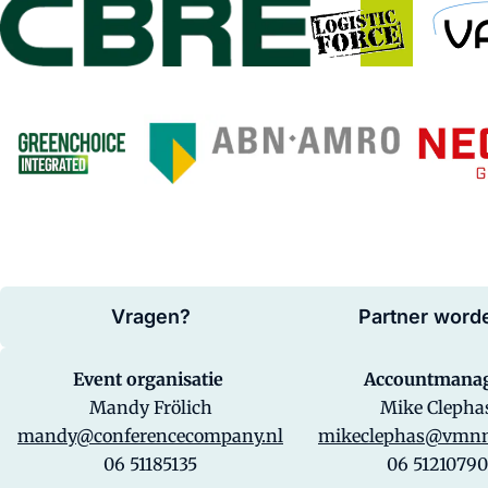
Vragen?
Partner word
Event organisatie
Accountmana
Mandy Frölich
Mike Clepha
mandy@conferencecompany.nl
mikeclephas@vmnm
06 51185135
06 51210790