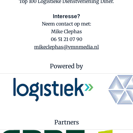
Top 100 Logistieke Dienstverlening Diner.
Interesse?
Neem contact op met:
Mike Clephas
06 51 21 07 90
mikeclephas@vmnmedia.nl
Powered by
Partners