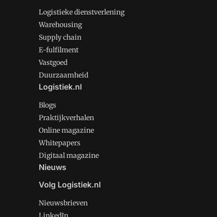
Logistieke dienstverlening
Warehousing
Supply chain
E-fulfilment
Vastgoed
Duurzaamheid
Logistiek.nl
Blogs
Praktijkverhalen
Online magazine
Whitepapers
Digitaal magazine
Nieuws
Volg Logistiek.nl
Nieuwsbrieven
LinkedIn