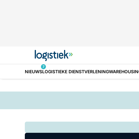
7
NIEUWS
LOGISTIEKE DIENSTVERLENING
WAREHOUSIN