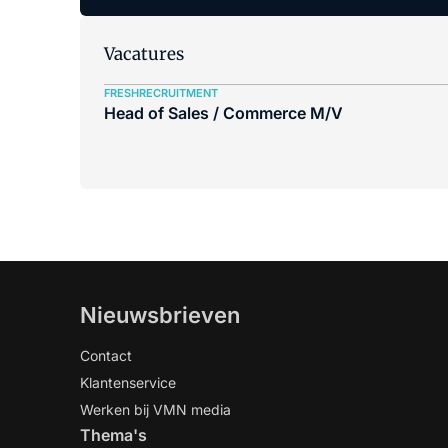
Vacatures
FRESHRECRUITMENT
Head of Sales / Commerce M/V
Nieuwsbrieven
Contact
Klantenservice
Werken bij VMN media
Thema's