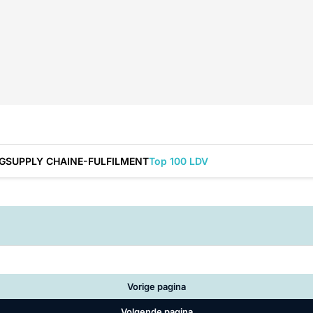
G
SUPPLY CHAIN
E-FULFILMENT
Top 100 LDV
Vorige pagina
Volgende pagina