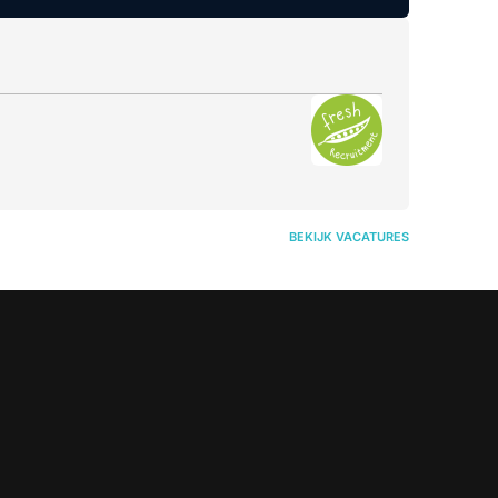
BEKIJK VACATURES