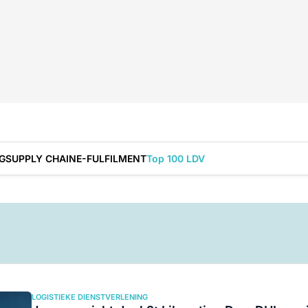
G
SUPPLY CHAIN
E-FULFILMENT
Top 100 LDV
LOGISTIEKE DIENSTVERLENING