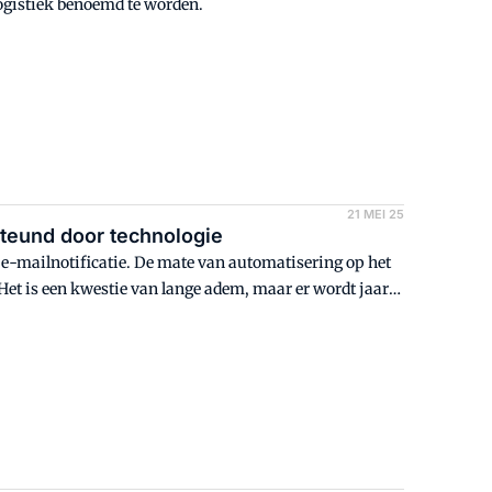
logistiek benoemd te worden.
21 MEI 25
teund door technologie
e e-mailnotificatie. De mate van automatisering op het
 "Het is een kwestie van lange adem, maar er wordt jaar