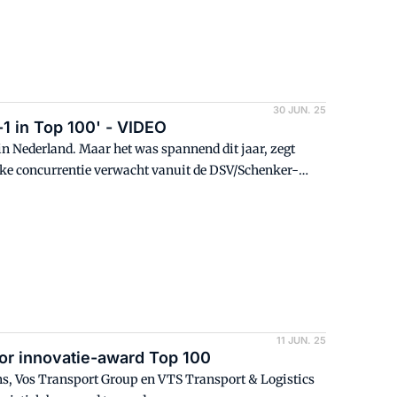
30 JUN. 25
-1 in Top 100' - VIDEO
in Nederland. Maar het was spannend dit jaar, zegt
ke concurrentie verwacht vanuit de DSV/Schenker-
11 JUN. 25
oor innovatie-award Top 100
ns, Vos Transport Group en VTS Transport & Logistics