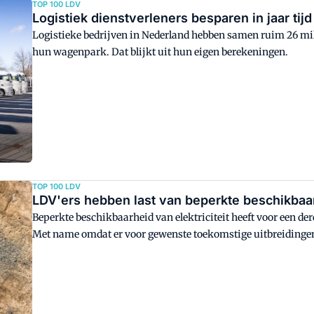
TOP 100 LDV
Logistiek dienstverleners besparen in jaar tij
Logistieke bedrijven in Nederland hebben samen ruim 26 mi
hun wagenpark. Dat blijkt uit hun eigen berekeningen.
TOP 100 LDV
LDV'ers hebben last van beperkte beschikbaarh
Beperkte beschikbaarheid van elektriciteit heeft voor een der
Met name omdat er voor gewenste toekomstige uitbreidingen n