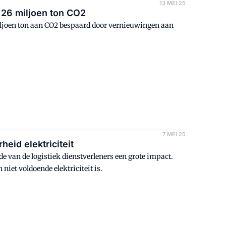
13 MEI 25
d 26 miljoen ton CO2
ljoen ton aan CO2 bespaard door vernieuwingen aan
7 MEI 25
eid elektriciteit
de van de logistiek dienstverleners een grote impact.
iet voldoende elektriciteit is.