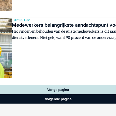
TOP 100 LDV
Medewerkers belangrijkste aandachtspunt voo
Het vinden en behouden van de juiste medewerkers is dit jaar
dienstverleners. Niet gek, want 90 procent van de ondervra
hebben. Het arbeidsproces innoveren staat echter nauwelijks
Vorige pagina
Volgende pagina