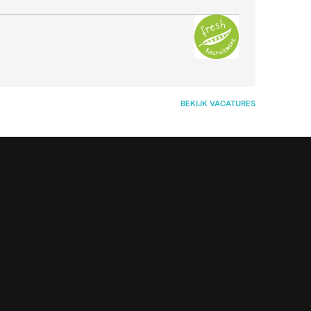
BEKIJK VACATURES