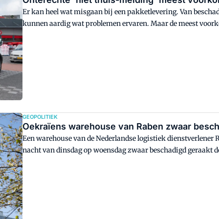
Er kan heel wat misgaan bij een pakketlevering. Van beschad
kunnen aardig wat problemen ervaren. Maar de meest voorkom
melding'.
GEOPOLITIEK
Oekraïens warehouse van Raben zwaar bescha
Een warehouse van de Nederlandse logistiek dienstverlener R
nacht van dinsdag op woensdag zwaar beschadigd geraakt d