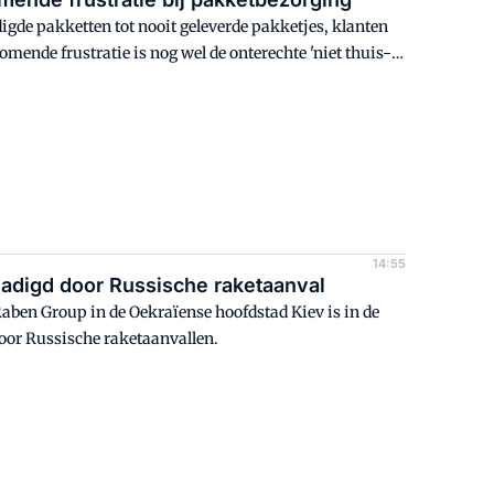
igde pakketten tot nooit geleverde pakketjes, klanten
ende frustratie is nog wel de onterechte 'niet thuis-
14:55
digd door Russische raketaanval
aben Group in de Oekraïense hoofdstad Kiev is in de
oor Russische raketaanvallen.