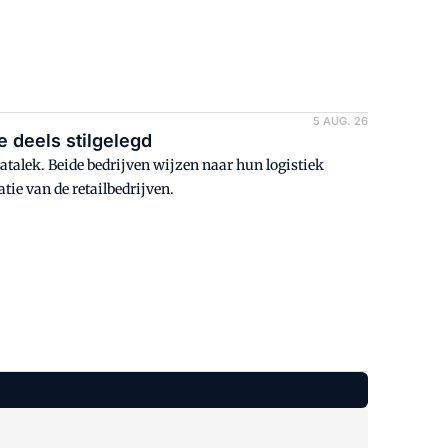
5 AUG. 26
e deels stilgelegd
datalek. Beide bedrijven wijzen naar hun logistiek
tie van de retailbedrijven.