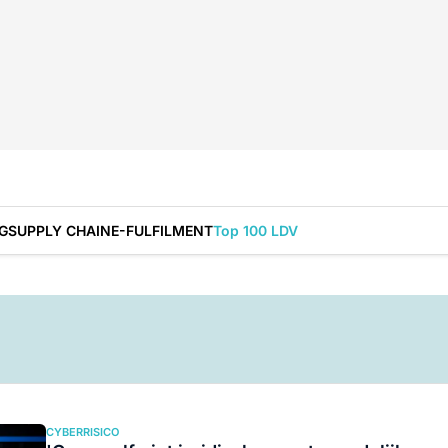
G
SUPPLY CHAIN
E-FULFILMENT
Top 100 LDV
CYBERRISICO