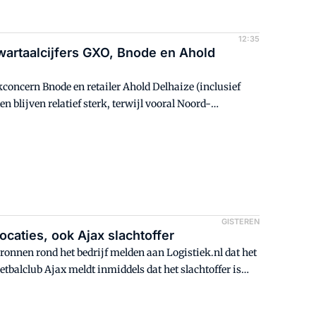
12:35
 kwartaalcijfers GXO, Bnode en Ahold
kconcern Bnode en retailer Ahold Delhaize (inclusief
en blijven relatief sterk, terwijl vooral Noord-
GISTEREN
caties, ook Ajax slachtoffer
 Bronnen rond het bedrijf melden aan Logistiek.nl dat het
etbalclub Ajax meldt inmiddels dat het slachtoffer is