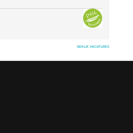
BEKIJK VACATURES