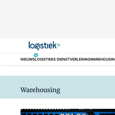
6
NIEUWS
LOGISTIEKE DIENSTVERLENING
WAREHOUSIN
Warehousing