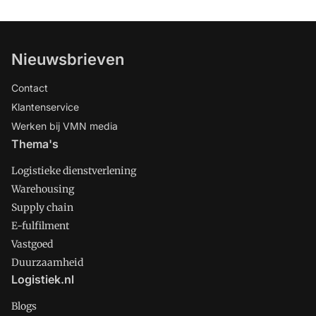
50.000 palletplaatsen toe.
Nieuwsbrieven
Contact
Klantenservice
Werken bij VMN media
Thema's
Logistieke dienstverlening
Warehousing
Supply chain
E-fulfilment
Vastgoed
Duurzaamheid
Logistiek.nl
Blogs