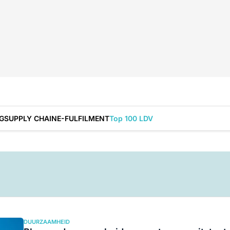
G
SUPPLY CHAIN
E-FULFILMENT
Top 100 LDV
DUURZAAMHEID