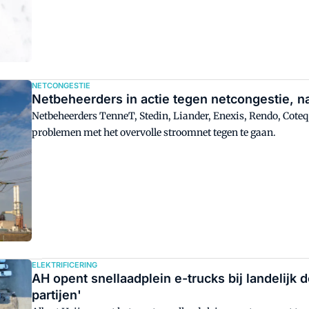
NETCONGESTIE
Netbeheerders in actie tegen netcongestie, 
Netbeheerders TenneT, Stedin, Liander, Enexis, Rendo, Cote
problemen met het overvolle stroomnet tegen te gaan.
ELEKTRIFICERING
AH opent snellaadplein e-trucks bij landelijk 
partijen'