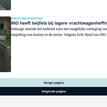
VRACHTWAGENHEFFING
ING heeft twijfels bij lagere vrachtwagenheffi
Onlangs stemde het kabinet voor een mogelijke verlaging va
stapeling van kosten in de sector. Volgens Erik Slaaf van ING
sector.
Vorige pagina
Volgende pagina