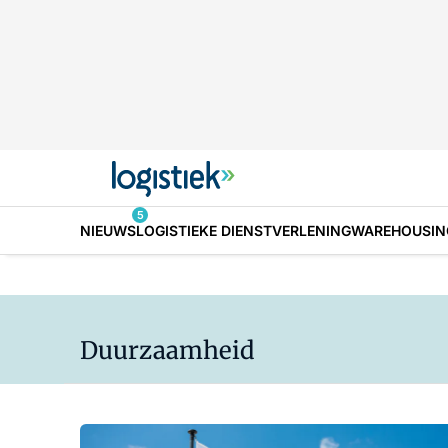
5
NIEUWS
LOGISTIEKE DIENSTVERLENING
WAREHOUSIN
Duurzaamheid