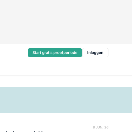
Start gratis proefperiode
Inloggen
8 JUN. 26