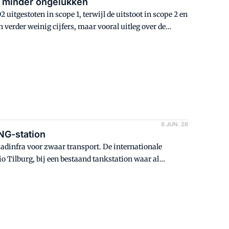
, minder ongelukken
uitgestoten in scope 1, terwijl de uitstoot in scope 2 en
verder weinig cijfers, maar vooral uitleg over de
8 JUN. 26
NG-station
adinfra voor zwaar transport. De internationale
o Tilburg, bij een bestaand tankstation waar al