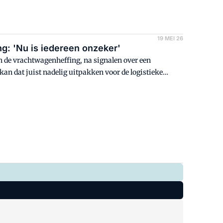
19 MEI 26
ng: 'Nu is iedereen onzeker'
n de vrachtwagenheffing, na signalen over een
 kan dat juist nadelig uitpakken voor de logistieke