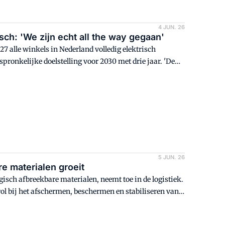
4 JUN. 26
isch: 'We zijn echt all the way gegaan'
27 alle winkels in Nederland volledig elektrisch
ronkelijke doelstelling voor 2030 met drie jaar. 'De
eest.'
5 JUN. 26
e materialen groeit
isch afbreekbare materialen, neemt toe in de logistiek.
rol bij het afschermen, beschermen en stabiliseren van