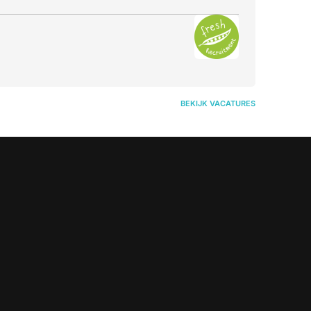
BEKIJK VACATURES