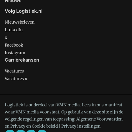
Nieuws
Volg Logistiek.nl
Nieuwsbrieven
LinkedIn
x
Facebook
Instagram
Carrièrekansen
Vacatures
Vacatures x
Logistiek is onderdeel van VMN media. Lees in
ons manifest
waar VMN media voor staat. Op gebruik van deze site zijn de
volgende regelingen van toepassing:
Algemene Voorwaarden
en
Privacy en Cookie beleid
|
Privacy instellingen