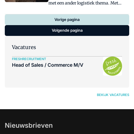
met een ander logistiek thema. Met
achtergrondverhalen, video's en foto's.
Vorige pagina
Volgende pagina
Vacatures
FRESHRECRUITMENT
Head of Sales / Commerce M/V
BEKIJK VACATURES
Nieuwsbrieven